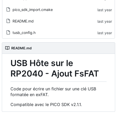
pico_sdk_import.cmake
README.md
tusb_config.h
README.md
USB Hôte sur le
RP2040 - Ajout FsFAT
Code pour écrire un fichier sur une clé USB
formatée en exFAT.
Compatible avec le PICO SDK v2.1.1.